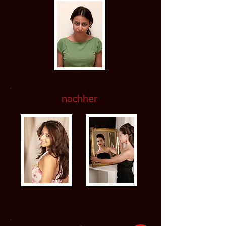
nachher