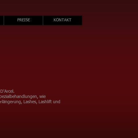
PREISE
KONTAKT
D'Arcel.
Spezialbehandlungen, wie
längerung, Lashes, Lashlift und