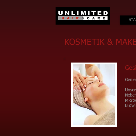
STA
KOSMETIK & MAKE
Ges
Genie
Unser
Neben
Micro
Browli