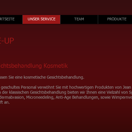
RTSEITE
UNSER SERVICE
TEAM
PRODUKTE
-UP
ichtsbehandlung Kosmetik
ssen Sie eine kosmetische Gesichtsbehandlung.
 geschultes Personal verwöhnt Sie mit hochwertigen Produkten von Jean 
 der klassischen Gesichtsbehandlung bieten wir Ihnen eine Vielzahl von 
dermabrasion, Microneedeling, Anti-Age Behandlungen, sowie Wimpernver
ft an.