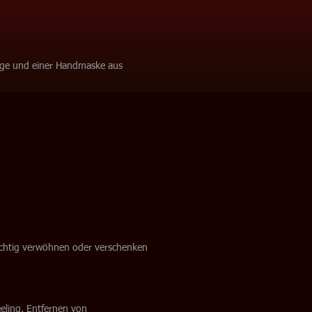
age und einer Handmaske aus
 richtig verwöhnen oder verschenken
eling, Entfernen von