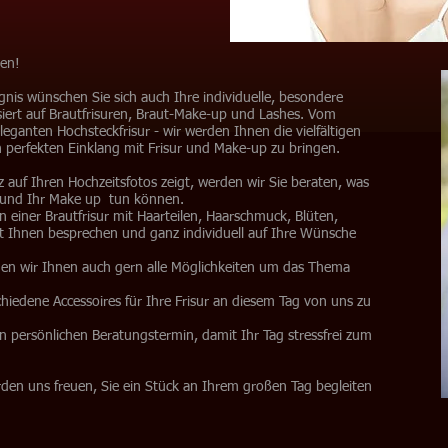
den!
ignis wünschen Sie sich auch Ihre individuelle, besondere
isiert auf Brautfrisuren, Braut-Make-up und Lashes. Vom
eleganten Hochsteckfrisur - wir werden Ihnen die vielfältigen
n perfekten Einklang mit Frisur und Make-up zu bringen.
 auf Ihren Hochzeitsfotos zeigt, werden wir Sie beraten, was
r und Ihr Make up tun können.
n einer Brautfrisur mit Haarteilen, Haarschmuck, Blüten,
t Ihnen besprechen und ganz individuell auf Ihre Wünsche
gen wir Ihnen auch gern alle Möglichkeiten um das Thema
chiedene Accessoires für Ihre Frisur an diesem Tag von uns zu
en persönlichen Beratungstermin, damit Ihr Tag stressfrei zum
den uns freuen, Sie ein Stück an Ihrem großen Tag begleiten