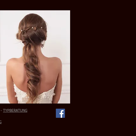
-
TYPBERATUNG
G