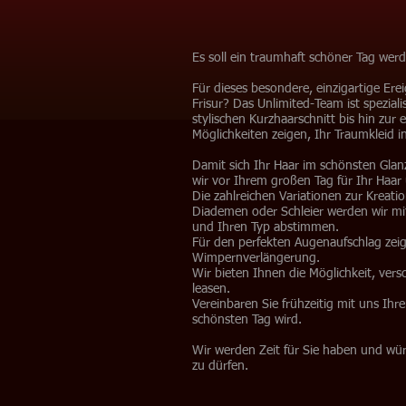
Es soll ein traumhaft schöner Tag wer
Für dieses besondere, einzigartige Ere
Frisur? Das Unlimited-Team ist spezial
stylischen Kurzhaarschnitt bis hin zur 
Möglichkeiten zeigen, Ihr Traumkleid i
Damit sich Ihr Haar im schönsten Glanz
wir vor Ihrem großen Tag für Ihr Haa
Die zahlreichen Variationen zur Kreatio
Diademen oder Schleier werden wir mi
und Ihren Typ abstimmen.
Für den perfekten Augenaufschlag zei
Wimpernverlängerung.
Wir bieten Ihnen die Möglichkeit, vers
leasen.
Vereinbaren Sie frühzeitig mit uns Ihr
schönsten Tag wird.
Wir werden Zeit für Sie haben und wür
zu dürfen.