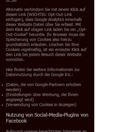
Alternativ verhindern Sie mit einem Klick auf
diesen Link (WICHTIG: Opt-Out-Link
einfügen), dass Google Analytics innerhalb
dieser Website Daten über Sie erfasst. Mit
dem Klick auf obigen Link laden Sie ein „Opt-
Out-Cookie“ herunter. Ihr Browser muss die
Speicherung von Cookies also hierzu
grundsätzlich erlauben. Löschen Sie Ihre
Cookies regelmäßig, ist ein erneuter Klick auf
den Link bei jedem Besuch dieser Website
vonnöten.
Hier finden Sie weitere Informationen zur
Datennutzung durch die Google Inc.:
(Daten, die von Google-Partnern erhoben
werden)
(Einstellungen über Werbung, die Ihnen
angezeigt wird)
(Verwendung von Cookies in Anzeigen)
Nutzung von Social-Media-Plugins von
Facebook
Aufgrund unseres berechtigten Interesses an